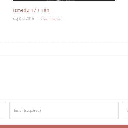
između 17 i 18h
мај 3rd, 2016
|
0 Comments