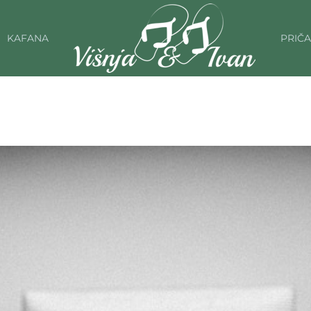
KAFANA
PRIČA