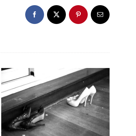
Facebook
X
Pinterest
Email